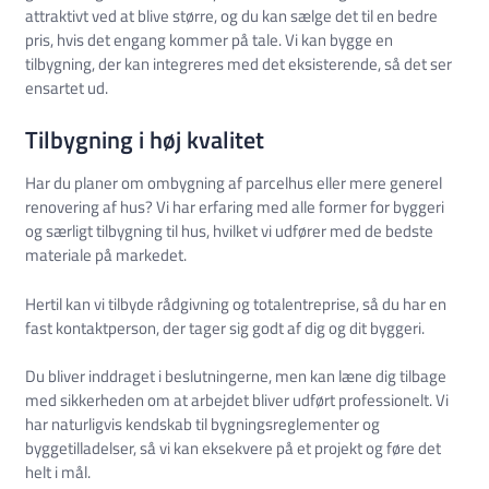
attraktivt ved at blive større, og du kan sælge det til en bedre
pris, hvis det engang kommer på tale. Vi kan bygge en
tilbygning, der kan integreres med det eksisterende, så det ser
ensartet ud.
Tilbygning i høj kvalitet
Har du planer om ombygning af parcelhus eller mere generel
renovering af hus? Vi har erfaring med alle former for byggeri
og særligt tilbygning til hus, hvilket vi udfører med de bedste
materiale på markedet.
Hertil kan vi tilbyde rådgivning og totalentreprise, så du har en
fast kontaktperson, der tager sig godt af dig og dit byggeri.
Du bliver inddraget i beslutningerne, men kan læne dig tilbage
med sikkerheden om at arbejdet bliver udført professionelt. Vi
har naturligvis kendskab til bygningsreglementer og
byggetilladelser, så vi kan eksekvere på et projekt og føre det
helt i mål.