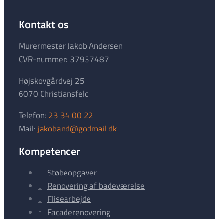
Kontakt os
Murermester Jakob Andersen
CVR-nummer: 37937487
Højskovgårdvej 25
6070 Christiansfeld
Telefon:
23 34 00 22
Mail:
jakoband@godmail.dk
Kompetencer
Støbeopgaver
Renovering af badeværelse
Flisearbejde
Facaderenovering