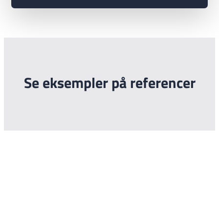
Se eksempler på referencer
Brug for en murer?
Kontakt os for et