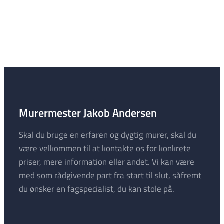
Murermester Jakob Andersen
Skal du bruge en erfaren og dygtig murer, skal du
være velkommen til at kontakte os for konkrete
priser, mere information eller andet. Vi kan være
med som rådgivende part fra start til slut, såfremt
du ønsker en fagspecialist, du kan stole på.